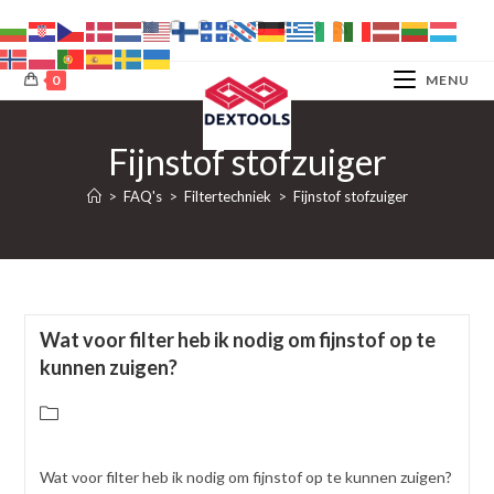
Ga
naar
inhoud
0
MENU
Fijnstof stofzuiger
>
FAQ's
>
Filtertechniek
>
Fijnstof stofzuiger
Wat voor filter heb ik nodig om fijnstof op te
kunnen zuigen?
Berichtcategorie:
Wat voor filter heb ik nodig om fijnstof op te kunnen zuigen?