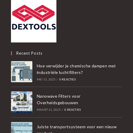
Recent Posts
Hoe verwijder je chemische dampen met
industriële luchtfilters?
MEI 11, 2025
/
0 REACTIES
Nanowave Filters voor
Overheidsgebouwen
MAART 11, 2025
/
0 REACTIES
Juiste transportsysteem voor een nieuw