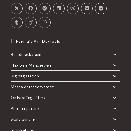
Pagina’s Van Dextools
Beladingsbalgen
Flexibele Manchetten
Big bag station
Metaaldetectiesysteem
Ontstoffingsfilters
Pharma partner
Stofafzuiging
Stortkabinet