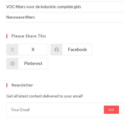
VOC-filters voor de industrie: complete gids
Nanowave filters
Please Share This
X
Facebook
Pinterest
Newsletter
Get all latest content delivered to your email!
GO