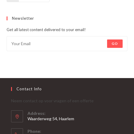
Newsletter
Get all latest content delivered to your email!
GO
Contact Info
Neem contact op voor vragen of een offerte
Address:
Waarderweg 54, Haarlem
Phone: