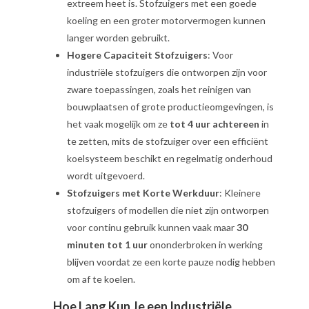
extreem heet is. Stofzuigers met een goede
koeling en een groter motorvermogen kunnen
langer worden gebruikt.
Hogere Capaciteit Stofzuigers
: Voor
industriële stofzuigers die ontworpen zijn voor
zware toepassingen, zoals het reinigen van
bouwplaatsen of grote productieomgevingen, is
het vaak mogelijk om ze
tot 4 uur achtereen
in
te zetten, mits de stofzuiger over een efficiënt
koelsysteem beschikt en regelmatig onderhoud
wordt uitgevoerd.
Stofzuigers met Korte Werkduur
: Kleinere
stofzuigers of modellen die niet zijn ontworpen
voor continu gebruik kunnen vaak maar
30
minuten tot 1 uur
ononderbroken in werking
blijven voordat ze een korte pauze nodig hebben
om af te koelen.
Hoe Lang Kun Je een Industriële