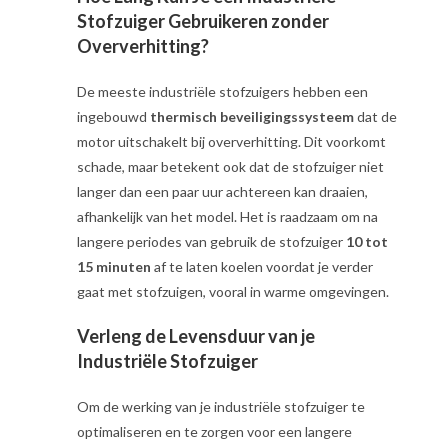
Stofzuiger Gebruikeren zonder
Oververhitting?
De meeste industriële stofzuigers hebben een
ingebouwd
thermisch beveiligingssysteem
dat de
motor uitschakelt bij oververhitting. Dit voorkomt
schade, maar betekent ook dat de stofzuiger niet
langer dan een paar uur achtereen kan draaien,
afhankelijk van het model. Het is raadzaam om na
langere periodes van gebruik de stofzuiger
10 tot
15 minuten
af te laten koelen voordat je verder
gaat met stofzuigen, vooral in warme omgevingen.
Verleng de Levensduur van je
Industriële Stofzuiger
Om de werking van je industriële stofzuiger te
optimaliseren en te zorgen voor een langere