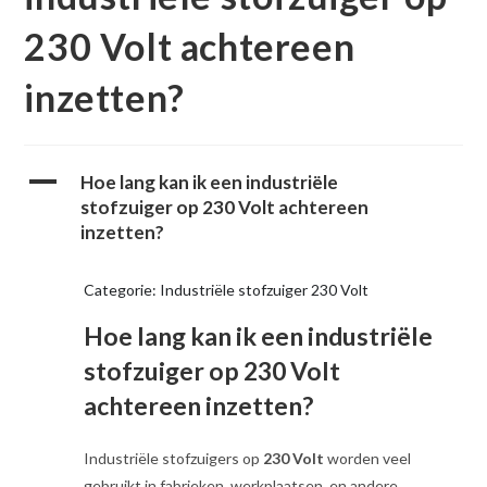
230 Volt achtereen
inzetten?
A
Hoe lang kan ik een industriële
stofzuiger op 230 Volt achtereen
inzetten?
Categorie: Industriële stofzuiger 230 Volt
Hoe lang kan ik een industriële
stofzuiger op 230 Volt
achtereen inzetten?
Industriële stofzuigers op
230 Volt
worden veel
gebruikt in fabrieken, werkplaatsen, en andere