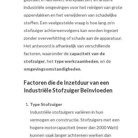
industriële omgevingen voor het reinigen van grote
oppervlakken en het verwijderen van schadelijke
stoffen. Een veelgestelde vraag is hoe lang zo’n
stofzuiger achtereenvolgens kan worden ingezet
zonder oververhitting of schade aan de apparatuur.
Het antwoord is afhankelijk van verschillende
factoren, waaronder de
capaciteit van de
stofzuiger
, het
type werkzaamheden
, en de
omgevingsomstandigheden
.
Factoren die de Inzetduur van een
Industriële Stofzuiger Beïnvloeden
Type Stofzuiger
Industriële stofzuigers variëren in hun
vermogen en constructie. Stofzuigers met een
hogere motorcapaciteit (meer dan 2000 Watt)
kunnen vaak langer achtereen werken dan