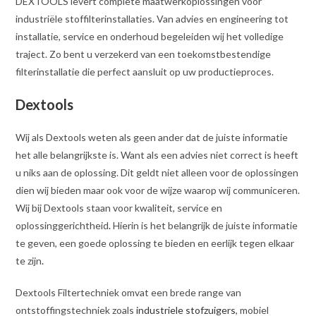
DEXTOOLS levert complete maatwerkoplossingen voor
industriële stoffilterinstallaties. Van advies en engineering tot
installatie, service en onderhoud begeleiden wij het volledige
traject. Zo bent u verzekerd van een toekomstbestendige
filterinstallatie die perfect aansluit op uw productieproces.
Dextools
Wij als Dextools weten als geen ander dat de juiste informatie
het alle belangrijkste is. Want als een advies niet correct is heeft
u niks aan de oplossing. Dit geldt niet alleen voor de oplossingen
dien wij bieden maar ook voor de wijze waarop wij communiceren.
Wij bij Dextools staan voor kwaliteit, service en
oplossinggerichtheid
.
Hierin is het belangrijk de juiste informatie
te geven, een goede oplossing te bieden en eerlijk tegen elkaar
te zijn
.
Dextools Filtertechniek omvat een brede range van
ontstoffingstechniek zoals
industriele stofzuigers
, mobiel