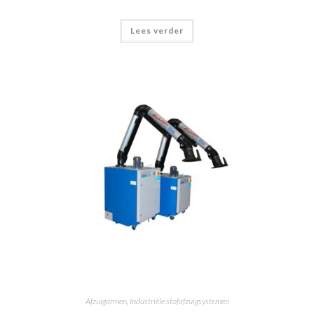
Lees verder
Afzuigarmen
,
Industriële stofafzuigsystemen