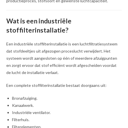
productieproces, stofsoort en gewenste luchtcapaciteit.
Wat is een industriële
stoffilterinstallatie?
Een industriële stoffilterinstallatie is een luchtfiltratiesysteem
dat stofdeeltjes uit afgezogen proceslucht verwijdert. Het
systeem wordt aangesloten op één of meerdere afzuigpunten
en zorgt ervoor dat stof efficiënt wordt afgescheiden voordat
de lucht de installatie verlaat.
Een complete stoffilterinstallatie bestaat doorgaans uit:
Bronafzuiging.
Kanaalwerk.
Industriële ventilator.
Filterhuis.
Filterelementen.