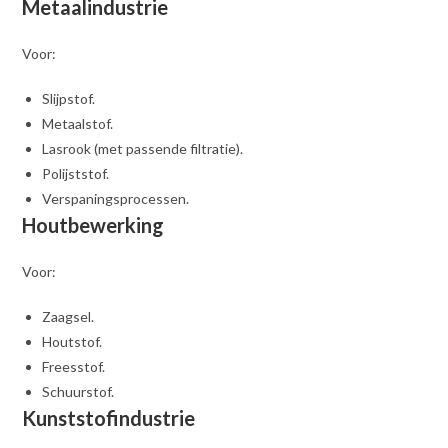
Metaalindustrie
Voor:
Slijpstof.
Metaalstof.
Lasrook (met passende filtratie).
Polijststof.
Verspaningsprocessen.
Houtbewerking
Voor:
Zaagsel.
Houtstof.
Freesstof.
Schuurstof.
Kunststofindustrie