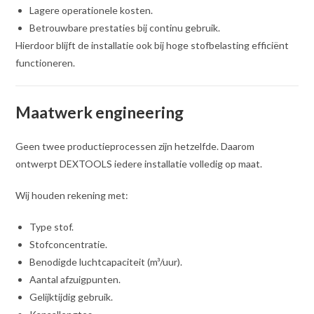
Lagere operationele kosten.
Betrouwbare prestaties bij continu gebruik.
Hierdoor blijft de installatie ook bij hoge stofbelasting efficiënt
functioneren.
Maatwerk engineering
Geen twee productieprocessen zijn hetzelfde. Daarom
ontwerpt DEXTOOLS iedere installatie volledig op maat.
Wij houden rekening met:
Type stof.
Stofconcentratie.
Benodigde luchtcapaciteit (m³/uur).
Aantal afzuigpunten.
Gelijktijdig gebruik.