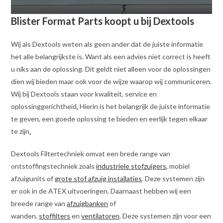
Blister Format Parts koopt u bij Dextools
Wij als Dextools weten als geen ander dat de juiste informatie
het alle belangrijkste is. Want als een advies niet correct is heeft
u niks aan de oplossing. Dit geldt niet alleen voor de oplossingen
dien wij bieden maar ook voor de wijze waarop wij communiceren.
Wij bij Dextools staan voor kwaliteit, service en
oplossinggerichtheid
.
Hierin is het belangrijk de juiste informatie
te geven, een goede oplossing te bieden en eerlijk tegen elkaar
te zijn
.
Dextools Filtertechniek omvat een brede range van
ontstoffingstechniek zoals
industriele stofzuigers
, mobiel
afzuigunits of
grote stof afzuig installaties
. Deze systemen zijn
er ook in de ATEX uitvoeringen. Daarnaast hebben wij een
breede range van
afzuigbanken
of
wanden,
stoffilters
en
ventilatoren
. Deze systemen zijn voor een