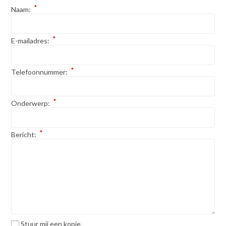
*
Naam:
*
E-mailadres:
*
Telefoonnummer:
*
Onderwerp:
*
Bericht:
Stuur mij een kopie