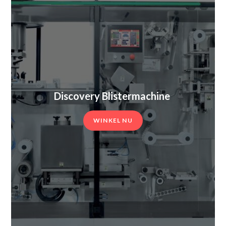
Discovery Blistermachine
WINKEL NU