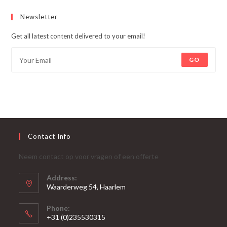
Newsletter
Get all latest content delivered to your email!
GO
Contact Info
Neem contact op voor vragen of een offerte
Address:
Waarderweg 54, Haarlem
Phone:
+31 (0)235530315