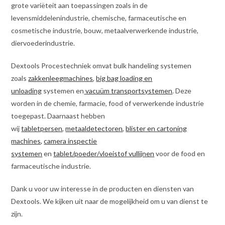
grote variëteit aan toepassingen zoals in de
levensmiddelenindustrie, chemische, farmaceutische en
cosmetische industrie, bouw, metaalverwerkende industrie,
diervoederindustrie.
Dextools Procestechniek omvat bulk handeling systemen
zoals
zakkenleegmachines
,
big bag loading en
unloading
systemen en
vacuüm transportsystemen
. Deze
worden in de chemie, farmacie, food of verwerkende industrie
toegepast. Daarnaast hebben
wij
tabletpersen
,
metaaldetectoren
,
blister en cartoning
machines,
camera inspectie
systemen
en
tablet/poeder/vloeistof vullijnen
voor de food en
farmaceutische industrie.
Dank u voor uw interesse in de producten en diensten van
Dextools. We kijken uit naar de mogelijkheid om u van dienst te
zijn.