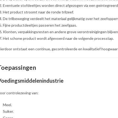
Eventuele stofdeeltjes worden direct afgezogen via een geïntegreerd
Het product stroomt naar de ronde trilzeef.
De trilbeweging verdeelt het materiaal gelijkmatig over het zeefopperv
Fijne productdeeltjes passeren het zeefgaas.
Klonten, verpakkingsresten en andere grove verontreinigingen blijven
Het schone product wordt afgevoerd naar de volgende processtap.
ierdoor ontstaat een continue, gecontroleerde en kwalitatief hoogwaa
Toepassingen
Voedingsmiddelenindustrie
oor controlezeving van:
Meel.
Suiker.
Cacao.