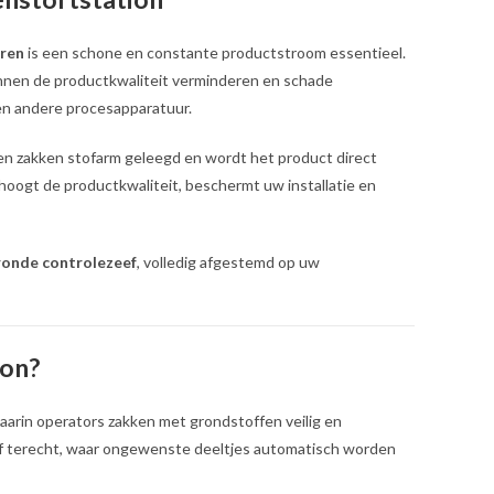
eren
is een schone en constante productstroom essentieel.
unnen de productkwaliteit verminderen en schade
n andere procesapparatuur.
n zakken stofarm geleegd en wordt het product direct
rhoogt de productkwaliteit, beschermt uw installatie en
ronde controlezeef
, volledig afgestemd op uw
ion?
aarin operators zakken met grondstoffen veilig en
ef terecht, waar ongewenste deeltjes automatisch worden