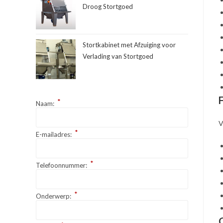
Droog Stortgoed
Stortkabinet met Afzuiging voor
Verlading van Stortgoed
*
Naam:
V
*
E-mailadres:
*
Telefoonnummer:
*
Onderwerp: