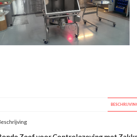
BESCHRIJVIN
eschrijving
Ronde Zeef voor Controlezeving met Zakke