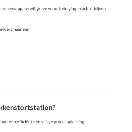
processtap, terwijl grove verontreinigingen achterblijven
gevoerd naar een:
kkenstortstation?
at een efficiënte en veilige procesoplossing.