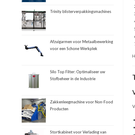
Trinity blisterverpakkingsmachines
Afzuigarmen voor Metaalbewerking
voor een Schone Werkplek
H
Silo Top Filter: Optimaliseer uw
Stofbeheer in de Industrie
Zakkenleegmachine voor Non-Food
V
Producten
Stortkabinet voor Verlading van