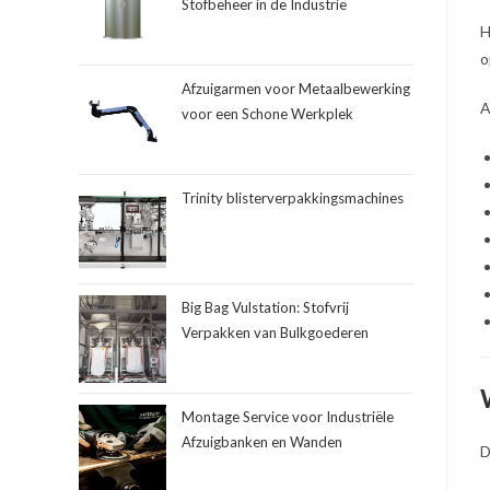
Stofbeheer in de Industrie
H
o
Afzuigarmen voor Metaalbewerking
A
voor een Schone Werkplek
Trinity blisterverpakkingsmachines
Big Bag Vulstation: Stofvrij
Verpakken van Bulkgoederen
Montage Service voor Industriële
Afzuigbanken en Wanden
D