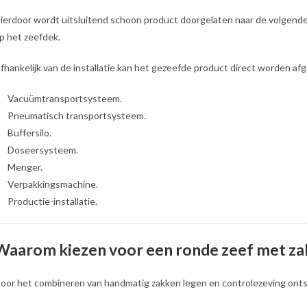
ierdoor wordt uitsluitend schoon product doorgelaten naar de volgende 
p het zeefdek.
fhankelijk van de installatie kan het gezeefde product direct worden af
Vacuümtransportsysteem.
Pneumatisch transportsysteem.
Buffersilo.
Doseersysteem.
Menger.
Verpakkingsmachine.
Productie-installatie.
Waarom kiezen voor een ronde zeef met za
oor het combineren van handmatig zakken legen en controlezeving ontsta