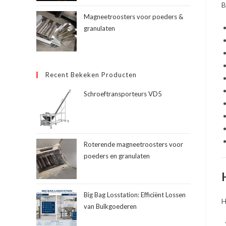
B
Magneetroosters voor poeders &
granulaten
Recent Bekeken Producten
Schroeftransporteurs VD5
Roterende magneetroosters voor
poeders en granulaten
Big Bag Losstation: Efficiënt Lossen
H
van Bulkgoederen