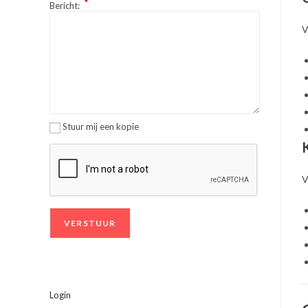
*
Bericht:
V
Stuur mij een kopie
V
Login