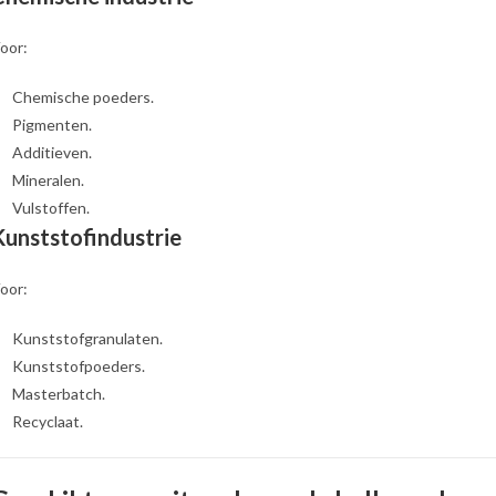
oor:
Chemische poeders.
Pigmenten.
Additieven.
Mineralen.
Vulstoffen.
Kunststofindustrie
oor:
Kunststofgranulaten.
Kunststofpoeders.
Masterbatch.
Recyclaat.