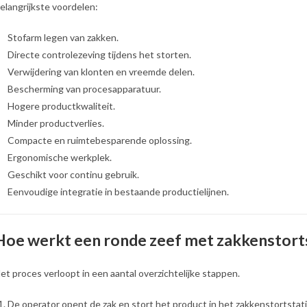
elangrijkste voordelen:
Stofarm legen van zakken.
Directe controlezeving tijdens het storten.
Verwijdering van klonten en vreemde delen.
Bescherming van procesapparatuur.
Hogere productkwaliteit.
Minder productverlies.
Compacte en ruimtebesparende oplossing.
Ergonomische werkplek.
Geschikt voor continu gebruik.
Eenvoudige integratie in bestaande productielijnen.
Hoe werkt een ronde zeef met zakkenstort
et proces verloopt in een aantal overzichtelijke stappen.
De operator opent de zak en stort het product in het zakkenstortstati